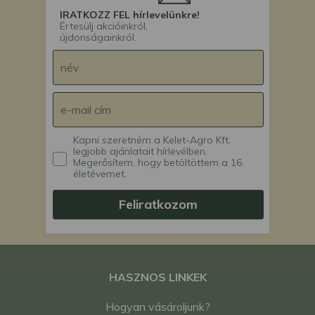
IRATKOZZ FEL hírlevelünkre!
Értesülj akcióinkról,
újdonságainkról.
Kapni szeretném a Kelet-Agro Kft.
legjobb ajánlatait hírlevélben.
Megerősítem, hogy betöltöttem a 16.
életévemet.
Feliratkozom
HASZNOS LINKEK
Hogyan vásároljunk?