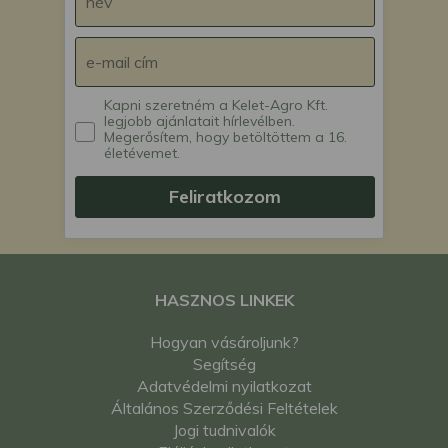
Kapni szeretném a Kelet-Agro Kft.
legjobb ajánlatait hírlevélben.
Megerősítem, hogy betöltöttem a 16.
életévemet.
Feliratkozom
HASZNOS LINKEK
Hogyan vásároljunk?
Segítség
Adatvédelmi nyilatkozat
Általános Szerződési Feltételek
Jogi tudnivalók