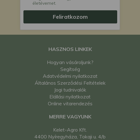
életévemet.
Feliratkozom
HASZNOS LINKEK
Hogyan vásároljunk?
Segítség
Adatvédelmi nyilatkozat
Általános Szerződési Feltételek
Jogi tudnivalók
Elállási nyilatkozat
Online vitarendezés
MERRE VAGYUNK
Kelet-Agro Kft.
4400 Nyíregyháza, Tokaji u. 4/b