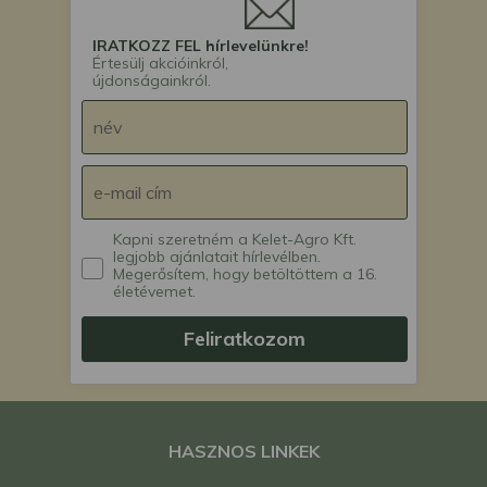
IRATKOZZ FEL hírlevelünkre!
Értesülj akcióinkról,
újdonságainkról.
Kapni szeretném a Kelet-Agro Kft.
legjobb ajánlatait hírlevélben.
Megerősítem, hogy betöltöttem a 16.
életévemet.
Feliratkozom
HASZNOS LINKEK