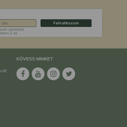
Feliratkozom
jobb ajánlatait
öttem a 16.
KÖVESS MINKET
volt