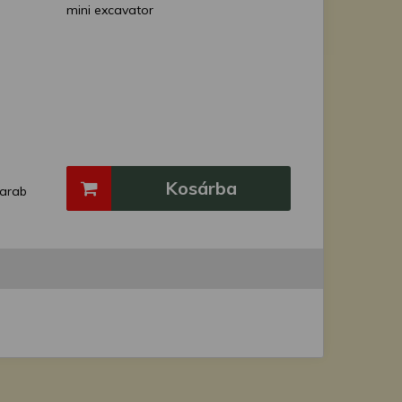
mini excavator
Kosárba
arab