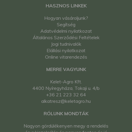
HASZNOS LINKEK
Hogyan vásároljunk?
Segítség
Adatvédelmi nyilatkozat
Általános Szerződési Feltételek
Jogi tudnivalók
Elállási nyilatkozat
Online vitarendezés
MERRE VAGYUNK
Kelet-Agro Kft.
4400 Nyíregyháza, Tokaji u. 4/b
+36 21 223 32 64
alkatresz@keletagro.hu
RÓLUNK MONDTÁK
Nagyon gördülékenyen megy a rendelés