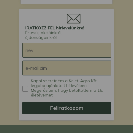
IRATKOZZ FEL hírlevelünkre!
Értesülj akcióinkról,
újdonságainkról.
Kapni szeretném a Kelet-Agro Kft.
legjobb ajánlatait hírlevélben.
Megerősítem, hogy betöltöttem a 16.
életévemet.
Feliratkozom