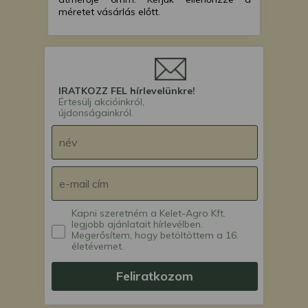
méretet vásárlás előtt.
IRATKOZZ FEL hírlevelünkre!
Értesülj akcióinkról,
újdonságainkról.
Kapni szeretném a Kelet-Agro Kft.
legjobb ajánlatait hírlevélben.
Megerősítem, hogy betöltöttem a 16.
életévemet.
Feliratkozom