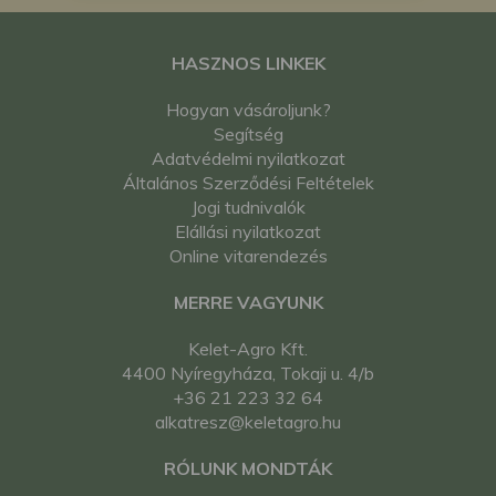
HASZNOS LINKEK
Hogyan vásároljunk?
Segítség
Adatvédelmi nyilatkozat
Általános Szerződési Feltételek
Jogi tudnivalók
Elállási nyilatkozat
Online vitarendezés
MERRE VAGYUNK
Kelet-Agro Kft.
4400 Nyíregyháza, Tokaji u. 4/b
+36 21 223 32 64
alkatresz@keletagro.hu
RÓLUNK MONDTÁK