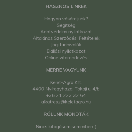
HASZNOS LINKEK
Hogyan vásároljunk?
Segítség
Adatvédelmi nyilatkozat
Általános Szerződési Feltételek
Jogi tudnivalók
Elállási nyilatkozat
Online vitarendezés
MERRE VAGYUNK
Kelet-Agro Kft.
4400 Nyíregyháza, Tokaji u. 4/b
+36 21 223 32 64
alkatresz@keletagro.hu
RÓLUNK MONDTÁK
Nincs kifogásom semmiben :)