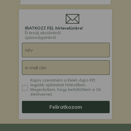
IRATKOZZ FEL hírlevelünkre!
Értesülj akcióinkról,
újdonságainkról.
Kapni szeretném a Kelet-Agro Kft.
legjobb ajánlatait hírlevélben.
Megerősítem, hogy betöltöttem a 16.
életévemet.
Feliratkozom