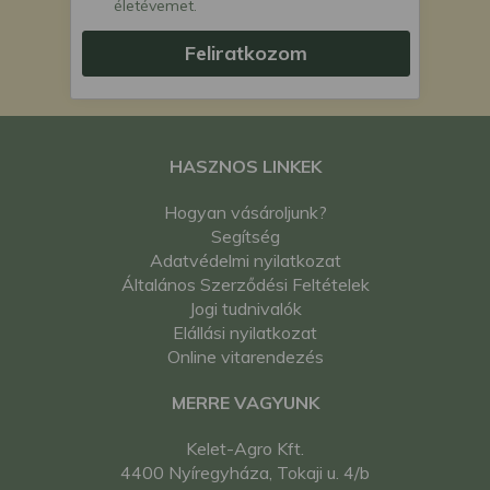
életévemet.
Feliratkozom
HASZNOS LINKEK
Hogyan vásároljunk?
Segítség
Adatvédelmi nyilatkozat
Általános Szerződési Feltételek
Jogi tudnivalók
Elállási nyilatkozat
Online vitarendezés
MERRE VAGYUNK
Kelet-Agro Kft.
4400 Nyíregyháza, Tokaji u. 4/b