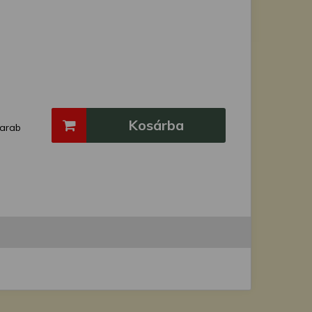
Kosárba
arab