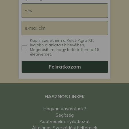
Kapni szeretném a Kelet-Agro Kft.
legjobb ajánlatait hírlevélben.
Megerősítem, hogy betöltöttem a 16.
életévemet.
Feliratkozom
HASZNOS LINKEK
Hogyan vásároljunk?
Segítség
Adatvédelmi nyilatkozat
Általános Szerződési Feltételek