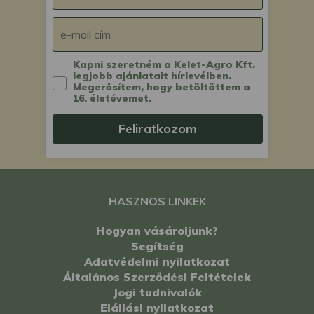
Kapni szeretném a Kelet-Agro Kft.
legjobb ajánlatait hírlevélben.
Megerősítem, hogy betöltöttem a
16. életévemet.
Feliratkozom
HASZNOS LINKEK
Hogyan vásároljunk?
Segítség
Adatvédelmi nyilatkozat
Általános Szerződési Feltételek
Jogi tudnivalók
Elállási nyilatkozat