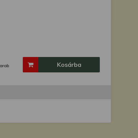
Kosárba
arab