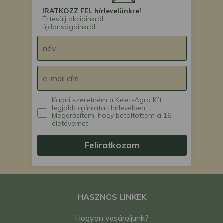
IRATKOZZ FEL hírlevelünkre!
Értesülj akcióinkról,
újdonságainkról.
Kapni szeretném a Kelet-Agro Kft.
legjobb ajánlatait hírlevélben.
Megerősítem, hogy betöltöttem a 16.
életévemet.
Feliratkozom
HASZNOS LINKEK
Hogyan vásároljunk?