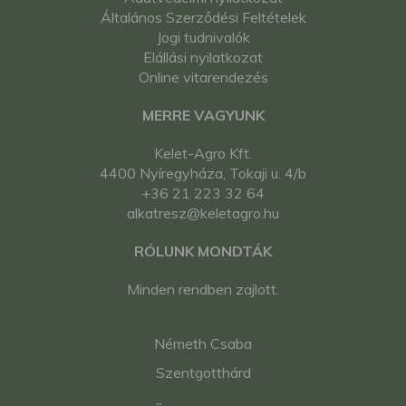
Általános Szerződési Feltételek
Jogi tudnivalók
Elállási nyilatkozat
Online vitarendezés
MERRE VAGYUNK
Kelet-Agro Kft.
4400 Nyíregyháza, Tokaji u. 4/b
+36 21 223 32 64
alkatresz@keletagro.hu
RÓLUNK MONDTÁK
Minden rendben zajlott.
Németh Csaba
Szentgotthárd