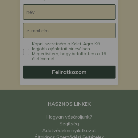
Kapni szeretném a Kelet-Agro Kft.
legjobb ajánlatait hírlevélben.
Megerősítem, hogy betöltöttem a 16.
életévemet.
Feliratkozom
HASZNOS LINKEK
Hogyan vásároljunk?
Segítség
Adatvédelmi nyilatkozat
Általános Szerződési Feltételek