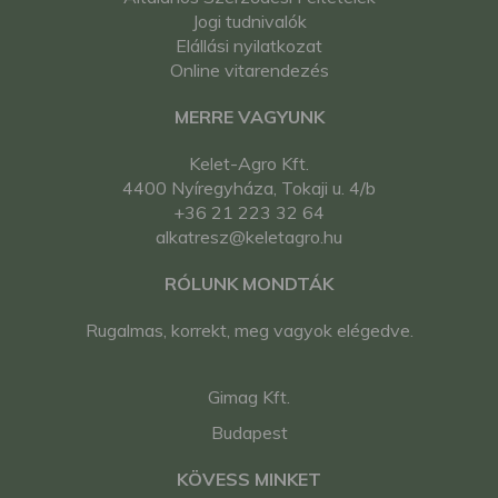
Jogi tudnivalók
Elállási nyilatkozat
Online vitarendezés
MERRE VAGYUNK
Kelet-Agro Kft.
4400 Nyíregyháza, Tokaji u. 4/b
+36 21 223 32 64
alkatresz@keletagro.hu
RÓLUNK MONDTÁK
Rugalmas, korrekt, meg vagyok elégedve.
Gimag Kft.
Budapest
KÖVESS MINKET