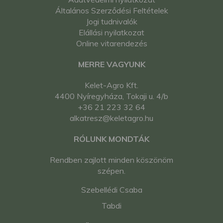
Általános Szerződési Feltételek
Jogi tudnivalók
Elállási nyilatkozat
Online vitarendezés
MERRE VAGYUNK
Kelet-Agro Kft.
4400 Nyíregyháza, Tokaji u. 4/b
+36 21 223 32 64
alkatresz@keletagro.hu
RÓLUNK MONDTÁK
Rendben zajlott minden köszönöm
szépen.
Szebellédi Csaba
Tabdi