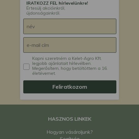
IRATKOZZ FEL hírlevelünkre!
Értesülj akcióinkról,
újdonságainkról.
Kapni szeretném a Kelet-Agro Kft.
legjobb ajánlatait hírlevélben.
Megerősítem, hogy betöltöttem a 16.
életévemet.
Feliratkozom
HASZNOS LINKEK
Hogyan vásároljunk?
Segítség