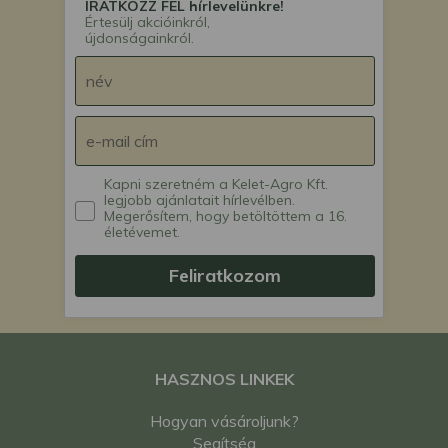
IRATKOZZ FEL hírlevelünkre!
Értesülj akcióinkról,
újdonságainkról.
Kapni szeretném a Kelet-Agro Kft.
legjobb ajánlatait hírlevélben.
Megerősítem, hogy betöltöttem a 16.
életévemet.
Feliratkozom
HASZNOS LINKEK
Hogyan vásároljunk?
Segítség