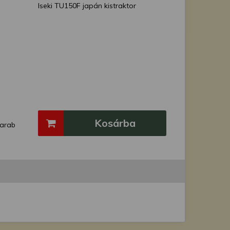
Iseki TU150F japán kistraktor
Kosárba
arab