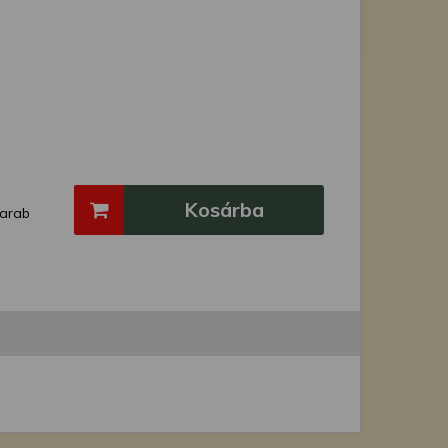
Kosárba
arab