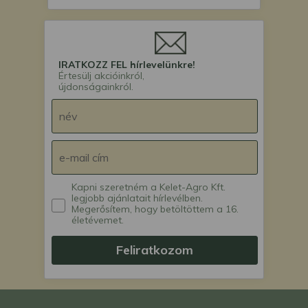
IRATKOZZ FEL hírlevelünkre!
Értesülj akcióinkról,
újdonságainkról.
Kapni szeretném a Kelet-Agro Kft.
legjobb ajánlatait hírlevélben.
Megerősítem, hogy betöltöttem a 16.
életévemet.
Feliratkozom