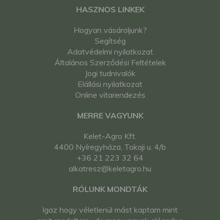
HASZNOS LINKEK
Hogyan vásároljunk?
Segítség
Adatvédelmi nyilatkozat
Általános Szerződési Feltételek
Jogi tudnivalók
Elállási nyilatkozat
Online vitarendezés
MERRE VAGYUNK
Kelet-Agro Kft.
4400 Nyíregyháza, Tokaji u. 4/b
+36 21 223 32 64
alkatresz@keletagro.hu
RÓLUNK MONDTÁK
Igaz hogy véletlenül mást kaptam mint