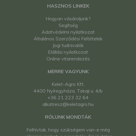
HASZNOS LINKEK
Hogyan vásároljunk?
Segítség
Adatvédelmi nyilatkozat
Általános Szerződési Feltételek
Jogi tudnivalók
Elállási nyilatkozat
Online vitarendezés
MERRE VAGYUNK
Kelet-Agro Kft.
4400 Nyíregyháza, Tokaji u. 4/b
+36 21 223 32 64
alkatresz@keletagro.hu
RÓLUNK MONDTÁK
Felhívtak, hogy szükségem van-e még