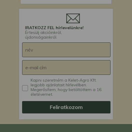
IRATKOZZ FEL hírlevelünkre!
Értesülj akcióinkról,
újdonságainkról.
Kapni szeretném a Kelet-Agro Kft.
legjobb ajánlatait hírlevélben.
Megerősítem, hogy betöltöttem a 16.
életévemet.
Feliratkozom