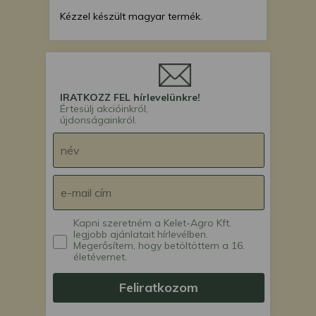
Kézzel készült magyar termék.
IRATKOZZ FEL hírlevelünkre!
Értesülj akcióinkról,
újdonságainkról.
Kapni szeretném a Kelet-Agro Kft.
legjobb ajánlatait hírlevélben.
Megerősítem, hogy betöltöttem a 16.
életévemet.
Feliratkozom