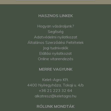
HASZNOS LINKEK
Hogyan vásároljunk?
Segítség
Adatvédelmi nyilatkozat
Általános Szerződési Feltételek
Jogi tudnivalók
Elállási nyilatkozat
Online vitarendezés
MERRE VAGYUNK
Kelet-Agro Kft.
4400 Nyíregyháza, Tokaji u. 4/b
+36 21 223 32 64
alkatresz@keletagro.hu
RÓLUNK MONDTÁK