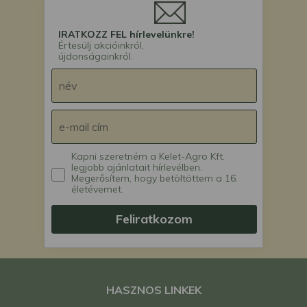
IRATKOZZ FEL hírlevelünkre!
Értesülj akcióinkról,
újdonságainkról.
Kapni szeretném a Kelet-Agro Kft.
legjobb ajánlatait hírlevélben.
Megerősítem, hogy betöltöttem a 16.
életévemet.
Feliratkozom
HASZNOS LINKEK