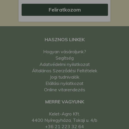
Feliratkozom
HASZNOS LINKEK
Hogyan vásároljunk?
Segítség
Adatvédelmi nyilatkozat
Általános Szerződési Feltételek
Jogi tudnivalók
Elállási nyilatkozat
Online vitarendezés
MERRE VAGYUNK
Kelet-Agro Kft.
4400 Nyíregyháza, Tokaji u. 4/b
+36 21 223 32 64