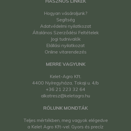
HASZNOS LINKEK
Hogyan vásároljunk?
Segítség
Adatvédelmi nyilatkozat
Általános Szerződési Feltételek
Jogi tudnivalók
Elállási nyilatkozat
Online vitarendezés
MERRE VAGYUNK
Kelet-Agro Kft.
4400 Nyíregyháza, Tokaji u. 4/b
+36 21 223 32 64
alkatresz@keletagro.hu
RÓLUNK MONDTÁK
Teljes mértékben, meg vagyok elégedve
a Kelet Agro Kft-vel. Gyors és precíz