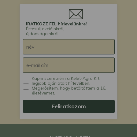
IRATKOZZ FEL hírlevelünkre!
Értesülj akcióinkról,
újdonságainkról.
Kapni szeretném a Kelet-Agro Kft.
legjobb ajánlatait hírlevélben.
Megerősítem, hogy betöltöttem a 16.
életévemet.
Feliratkozom