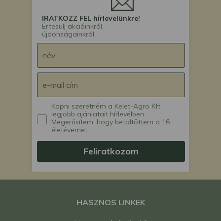
IRATKOZZ FEL hírlevelünkre!
Értesülj akcióinkról,
újdonságainkról.
Kapni szeretném a Kelet-Agro Kft.
legjobb ajánlatait hírlevélben.
Megerősítem, hogy betöltöttem a 16.
életévemet.
Feliratkozom
HASZNOS LINKEK