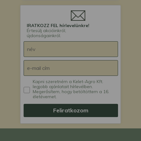
IRATKOZZ FEL hírlevelünkre!
Értesülj akcióinkról,
újdonságainkról.
Kapni szeretném a Kelet-Agro Kft.
legjobb ajánlatait hírlevélben.
Megerősítem, hogy betöltöttem a 16.
életévemet.
Feliratkozom