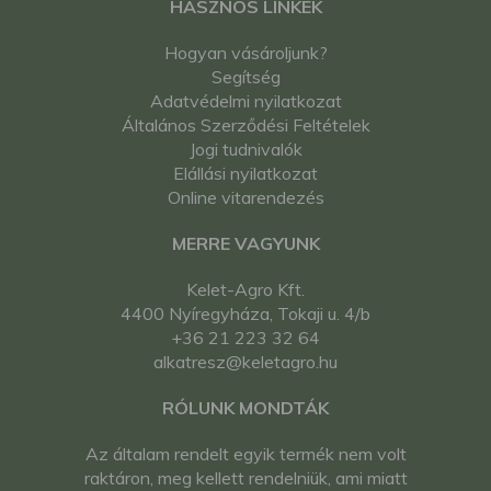
HASZNOS LINKEK
Hogyan vásároljunk?
Segítség
Adatvédelmi nyilatkozat
Általános Szerződési Feltételek
Jogi tudnivalók
Elállási nyilatkozat
Online vitarendezés
MERRE VAGYUNK
Kelet-Agro Kft.
4400 Nyíregyháza, Tokaji u. 4/b
+36 21 223 32 64
alkatresz@keletagro.hu
RÓLUNK MONDTÁK
Az általam rendelt egyik termék nem volt
raktáron, meg kellett rendelniük, ami miatt