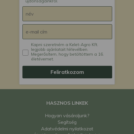
újdonságainkról.
Kapni szeretném a Kelet-Agro Kft.
legjobb ajánlatait hírlevélben.
Megerősítem, hogy betöltöttem a 16.
életévemet.
Feliratkozom
HASZNOS LINKEK
Hogyan vásároljunk?
Segítség
Adatvédelmi nyilatkozat