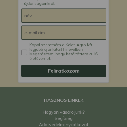
újdonságainkról.
Kapni szeretném a Kelet-Agro Kft.
legjobb ajánlatait hírlevélben.
Megerősítem, hogy betöltöttem a 16.
életévemet.
Feliratkozom
HASZNOS LINKEK
Hogyan vásároljunk?
Segítség
Adatvédelmi nyilatkozat