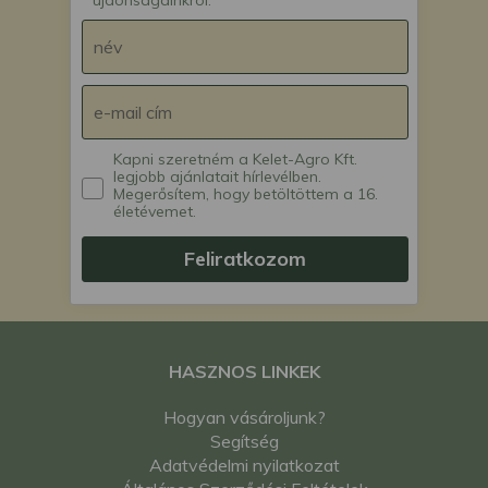
újdonságainkról.
Kapni szeretném a Kelet-Agro Kft.
legjobb ajánlatait hírlevélben.
Megerősítem, hogy betöltöttem a 16.
életévemet.
Feliratkozom
HASZNOS LINKEK
Hogyan vásároljunk?
Segítség
Adatvédelmi nyilatkozat