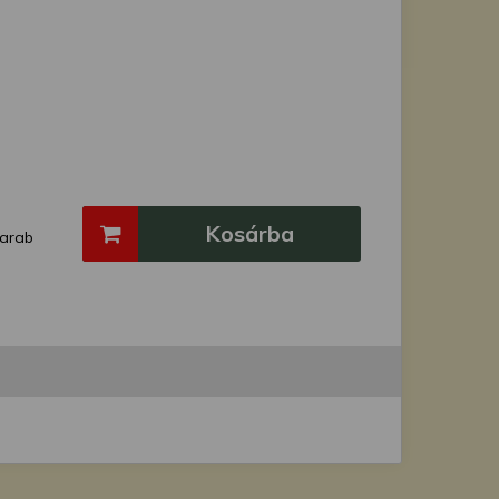
Kosárba
arab