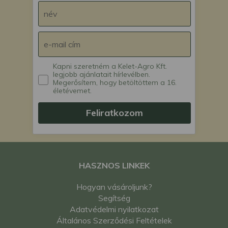
Kapni szeretném a Kelet-Agro Kft.
legjobb ajánlatait hírlevélben.
Megerősítem, hogy betöltöttem a 16.
életévemet.
Feliratkozom
HASZNOS LINKEK
Hogyan vásároljunk?
Segítség
Adatvédelmi nyilatkozat
Általános Szerződési Feltételek