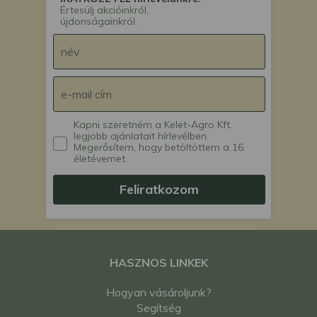
Értesülj akcióinkról,
újdonságainkról.
Kapni szeretném a Kelet-Agro Kft.
legjobb ajánlatait hírlevélben.
Megerősítem, hogy betöltöttem a 16.
életévemet.
Feliratkozom
HASZNOS LINKEK
Hogyan vásároljunk?
Segítség