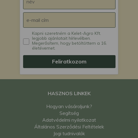
Kapni szeretném a Kelet-Agro Kft.
legjobb ajánlatait hírlevélben.
Megerősítem, hogy betöltöttem a 16.
életévemet.
Feliratkozom
HASZNOS LINKEK
Hogyan vásároljunk?
Segítség
Adatvédelmi nyilatkozat
Általános Szerződési Feltételek
Jogi tudnivalók