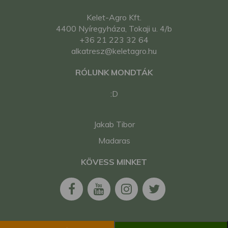
Kelet-Agro Kft.
4400 Nyíregyháza, Tokaji u. 4/b
+36 21 223 32 64
alkatresz@keletagro.hu
RÓLUNK MONDTÁK
:D
Jakab Tibor
Madaras
KÖVESS MINKET