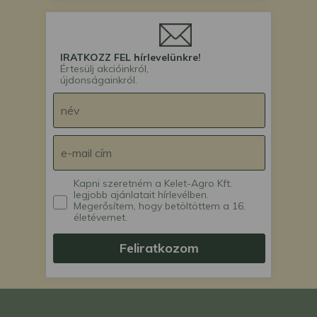
IRATKOZZ FEL hírlevelünkre!
Értesülj akcióinkról,
újdonságainkról.
Kapni szeretném a Kelet-Agro Kft.
legjobb ajánlatait hírlevélben.
Megerősítem, hogy betöltöttem a 16.
életévemet.
Feliratkozom