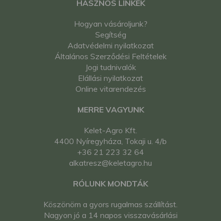
HASZNOS LINKEK
Hogyan vásároljunk?
Segítség
Adatvédelmi nyilatkozat
Általános Szerződési Feltételek
Jogi tudnivalók
Elállási nyilatkozat
Online vitarendezés
MERRE VAGYUNK
Kelet-Agro Kft.
4400 Nyíregyháza, Tokaji u. 4/b
+36 21 223 32 64
alkatresz@keletagro.hu
RÓLUNK MONDTÁK
Köszönöm a gyors rugalmas szállítást.
Nagyon jó a 14 napos visszavásárlási