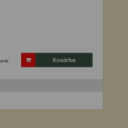
Kosárba
arab