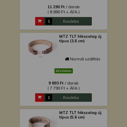
11 290 Ft
/ darab
( 8 890 Ft + ÁFA )
Kosárba
MTZ TLT fékszalag új
típus (3,6 cm)
Normál szállítás
Készleten
9 893 Ft
/ darab
( 7 790 Ft + ÁFA )
Kosárba
MTZ TLT fékszalag új
típus (5,6 cm)