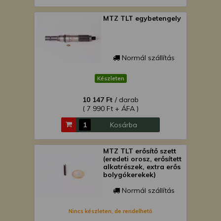
MTZ TLT egybetengely
Normál szállítás
Készleten
10 147 Ft
/ darab
( 7 990 Ft + ÁFA )
Kosárba
MTZ TLT erősítő szett
(eredeti orosz, erősített
alkatrészek, extra erős
bolygókerekek)
Normál szállítás
Nincs készleten, de rendelhető