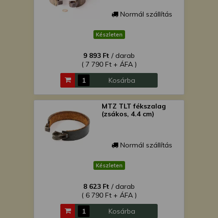
Normál szállítás
Készleten
9 893 Ft
/ darab
( 7 790 Ft + ÁFA )
Kosárba
MTZ TLT fékszalag
(zsákos, 4.4 cm)
Normál szállítás
Készleten
8 623 Ft
/ darab
( 6 790 Ft + ÁFA )
Kosárba