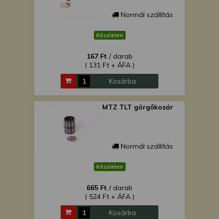
Normál szállítás
Készleten
167 Ft
/ darab
( 131 Ft + ÁFA )
Kosárba
MTZ TLT görgőkosár
Normál szállítás
Készleten
665 Ft
/ darab
( 524 Ft + ÁFA )
Kosárba