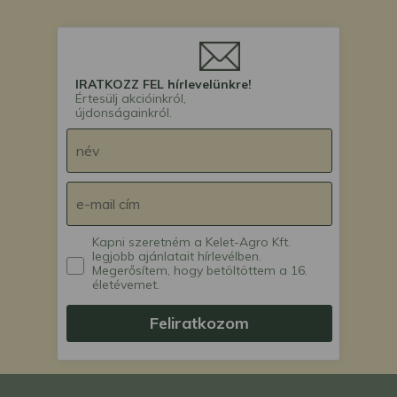
IRATKOZZ FEL hírlevelünkre!
Értesülj akcióinkról,
újdonságainkról.
Kapni szeretném a Kelet-Agro Kft.
legjobb ajánlatait hírlevélben.
Megerősítem, hogy betöltöttem a 16.
életévemet.
Feliratkozom