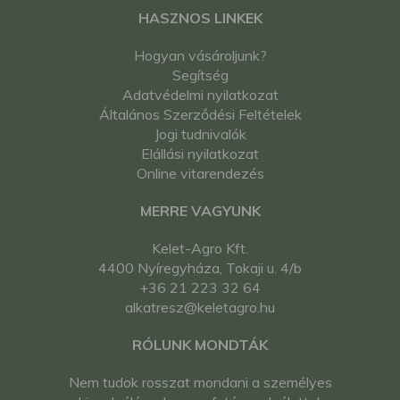
HASZNOS LINKEK
Hogyan vásároljunk?
Segítség
Adatvédelmi nyilatkozat
Általános Szerződési Feltételek
Jogi tudnivalók
Elállási nyilatkozat
Online vitarendezés
MERRE VAGYUNK
Kelet-Agro Kft.
4400 Nyíregyháza, Tokaji u. 4/b
+36 21 223 32 64
alkatresz@keletagro.hu
RÓLUNK MONDTÁK
Nem tudok rosszat mondani a személyes