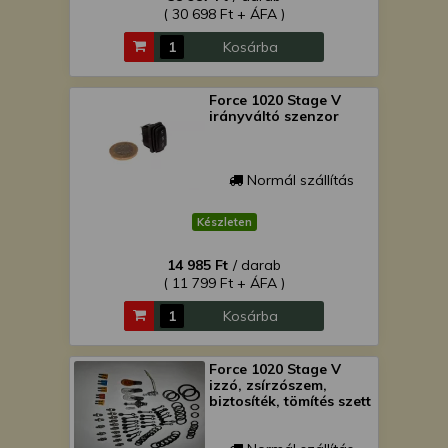
( 30 698 Ft + ÁFA )
Kosárba
Force 1020 Stage V
irányváltó szenzor
Normál szállítás
Készleten
14 985 Ft
/ darab
( 11 799 Ft + ÁFA )
Kosárba
Force 1020 Stage V
izzó, zsírzószem,
biztosíték, tömítés szett