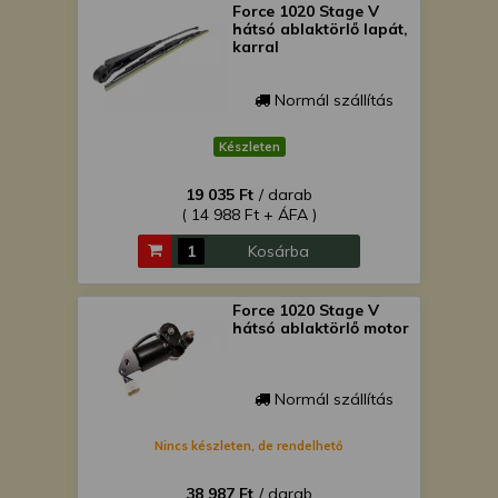
Force 1020 Stage V
hátsó ablaktörlő lapát,
karral
Normál szállítás
Készleten
19 035 Ft
/ darab
( 14 988 Ft + ÁFA )
Kosárba
Force 1020 Stage V
hátsó ablaktörlő motor
Normál szállítás
Nincs készleten, de rendelhető
38 987 Ft
/ darab