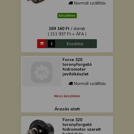
Normál szállítás
Készleten
269 160 Ft
/ darab
( 211 937 Ft + ÁFA )
Kosárba
Force 320
toronyforgató
hidromotor
javítókészlet
Normál szállítás
Nincs készleten
Árazás alatt
Force 320
toronyforgató
hidromotor szerelt