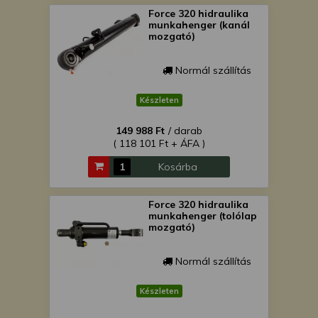
Force 320 hidraulika
munkahenger (kanál
mozgató)
Normál szállítás
Készleten
149 988 Ft
/ darab
( 118 101 Ft + ÁFA )
Kosárba
Force 320 hidraulika
munkahenger (tolólap
mozgató)
Normál szállítás
Készleten