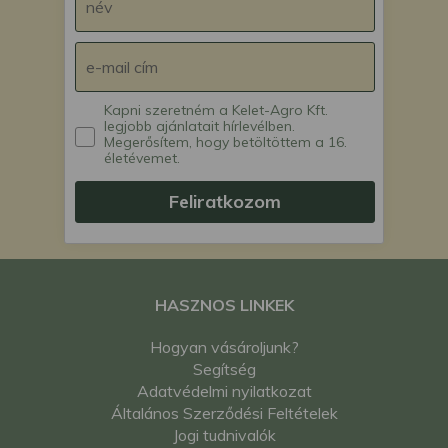
Kapni szeretném a Kelet-Agro Kft.
legjobb ajánlatait hírlevélben.
Megerősítem, hogy betöltöttem a 16.
életévemet.
Feliratkozom
HASZNOS LINKEK
Hogyan vásároljunk?
Segítség
Adatvédelmi nyilatkozat
Általános Szerződési Feltételek
Jogi tudnivalók