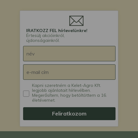
IRATKOZZ FEL hírlevelünkre!
Értesülj akcióinkról,
újdonságainkról.
Kapni szeretném a Kelet-Agro Kft.
legjobb ajánlatait hírlevélben.
Megerősítem, hogy betöltöttem a 16.
életévemet.
Feliratkozom