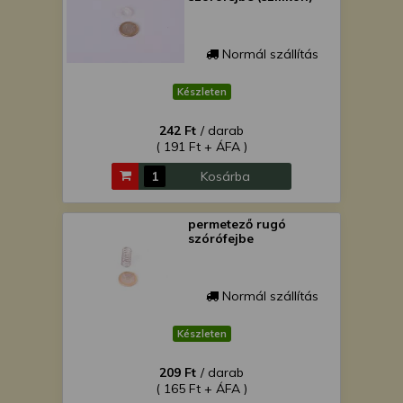
Normál szállítás
Készleten
242 Ft
/ darab
( 191 Ft + ÁFA )
Kosárba
permetező rugó
szórófejbe
Normál szállítás
Készleten
209 Ft
/ darab
( 165 Ft + ÁFA )