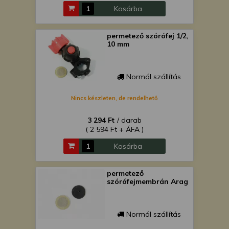
Kosárba
permetező szórófej 1/2,
10 mm
Normál szállítás
Nincs készleten, de rendelhető
3 294 Ft
/ darab
( 2 594 Ft + ÁFA )
Kosárba
permetező
szórófejmembrán Arag
Normál szállítás