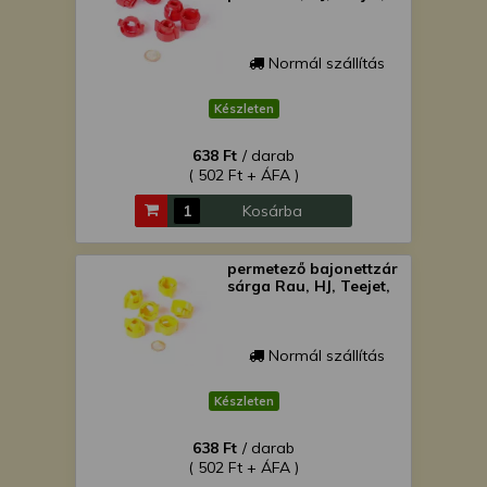
Normál szállítás
Készleten
638 Ft
/ darab
( 502 Ft + ÁFA )
Kosárba
permetező bajonettzár
sárga Rau, HJ, Teejet,
Normál szállítás
Készleten
638 Ft
/ darab
( 502 Ft + ÁFA )