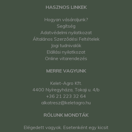
HASZNOS LINKEK
Hogyan vásároljunk?
Segítség
Adatvédelmi nyilatkozat
Általános Szerződési Feltételek
Jogi tudnivalók
Elállási nyilatkozat
Online vitarendezés
MERRE VAGYUNK
Kelet-Agro Kft.
4400 Nyíregyháza, Tokaji u. 4/b
+36 21 223 32 64
alkatresz@keletagro.hu
RÓLUNK MONDTÁK
Elégedett vagyok. Esetenként egy kicsit