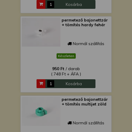
Kosárba
permetező bajonettzár
+ tömítés hardy fehér
Normál szállítás
Készleten
950 Ft
/ darab
( 748 Ft + ÁFA )
Kosárba
permetező bajonettzár
+ tömítés multijet zöld
Normál szállítás