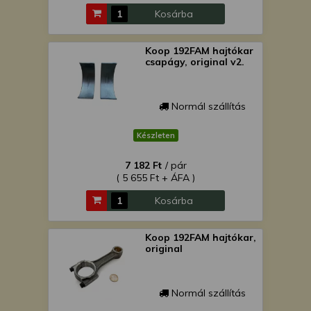
Kosárba
Koop 192FAM hajtókar
csapágy, original v2.
Normál szállítás
Készleten
7 182 Ft
/ pár
( 5 655 Ft + ÁFA )
Kosárba
Koop 192FAM hajtókar,
original
Normál szállítás