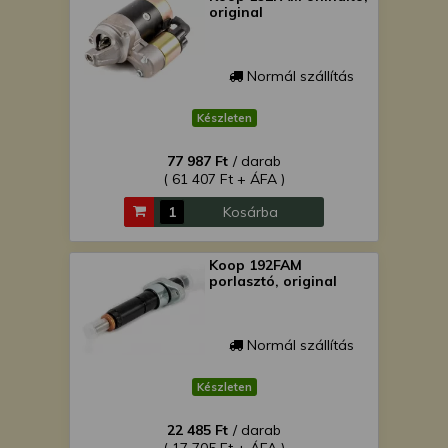
original
Normál szállítás
Készleten
77 987 Ft
/ darab
( 61 407 Ft + ÁFA )
Kosárba
Koop 192FAM
porlasztó, original
Normál szállítás
Készleten
22 485 Ft
/ darab