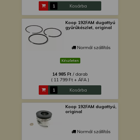
Kosárba
Koop 192FAM dugattyú
gyűrűkészlet, original
Normál szállítás
Készleten
14 985 Ft
/ darab
( 11 799 Ft + ÁFA )
Kosárba
Koop 192FAM dugattyú,
original
Normál szállítás