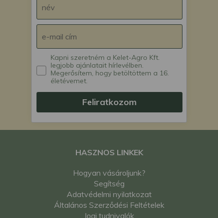
Kapni szeretném a Kelet-Agro Kft.
legjobb ajánlatait hírlevélben.
Megerősítem, hogy betöltöttem a 16.
életévemet.
Feliratkozom
HASZNOS LINKEK
Hogyan vásároljunk?
Segítség
Adatvédelmi nyilatkozat
Általános Szerződési Feltételek
Jogi tudnivalók