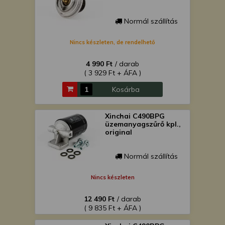
Normál szállítás
Nincs készleten, de rendelhető
4 990 Ft
/ darab
( 3 929 Ft + ÁFA )
Kosárba
Xinchai C490BPG
üzemanyagszűrő kpl.,
original
Normál szállítás
Nincs készleten
12 490 Ft
/ darab
( 9 835 Ft + ÁFA )