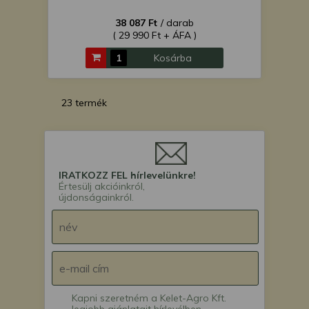
38 087 Ft
/ darab
( 29 990 Ft + ÁFA )
Kosárba
23 termék
IRATKOZZ FEL hírlevelünkre!
Értesülj akcióinkról,
újdonságainkról.
Kapni szeretném a Kelet-Agro Kft.