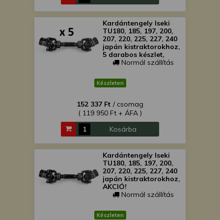
Kardántengely Iseki
TU180, 185, 197, 200,
207, 220, 225, 227, 240
japán kistraktorokhoz,
5 darabos készlet,
AKCIÓ!
Normál szállítás
Készleten
152 337 Ft
/ csomag
( 119 950 Ft + ÁFA )
Kosárba
Kardántengely Iseki
TU180, 185, 197, 200,
207, 220, 225, 227, 240
japán kistraktorokhoz,
AKCIÓ!
Normál szállítás
Készleten