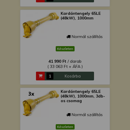
Kardántengely 65LE
(48kW), 1000mm
Normál szállítás
Készleten
41 990 Ft
/ darab
( 33 063 Ft + ÁFA )
Kosárba
Kardántengely 65LE
(48kW), 1000mm, 3db-
os csomag
Normál szállítás
Készleten