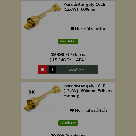
Kardántengely 16LE
(12kW), 800mm
Normál szállítás
Készleten
19 490 Ft
/ darab
( 15 346 Ft + ÁFA )
Kosárba
Kardántengely 16LE
(12kW), 800mm, 5db-os
csomag
Normál szállítás
Készleten