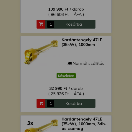
109 990 Ft
/ darab
( 86 606 Ft + ÁFA )
Kosárba
Kardántengely 47LE
(35kW), 1000mm
Normál szállítás
Készleten
32 990 Ft
/ darab
( 25 976 Ft + ÁFA )
Kosárba
Kardántengely 47LE
(35kW), 1000mm, 3db-
os csomag