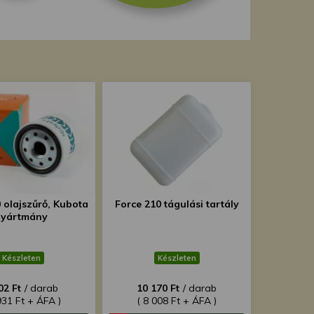
 olajszűrő, Kubota
Force 210 tágulási tartály
gyártmány
Készleten
Készleten
02 Ft
/ darab
10 170 Ft
/ darab
931 Ft + ÁFA )
( 8 008 Ft + ÁFA )