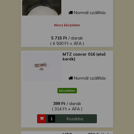
Normál szállítás
Nincs készleten
5 715 Ft
/ darab
( 4 500 Ft + ÁFA )
MTZ csavar 016 (első
kerék)
Normál szállítás
Készleten
399 Ft
/ darab
( 314 Ft + ÁFA )
Kosárba