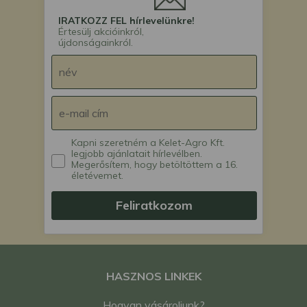
IRATKOZZ FEL hírlevelünkre!
Értesülj akcióinkról,
újdonságainkról.
Kapni szeretném a Kelet-Agro Kft.
legjobb ajánlatait hírlevélben.
Megerősítem, hogy betöltöttem a 16.
életévemet.
Feliratkozom
HASZNOS LINKEK
Hogyan vásároljunk?