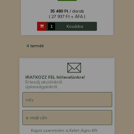
35 480 Ft
/ darab
( 27 937 Ft + ÁFA )
Kosárba
4 termék
IRATKOZZ FEL hírlevelünkre!
Értesülj akcióinkról,
újdonságainkról.
Kapni szeretném a Kelet-Agro Kft.