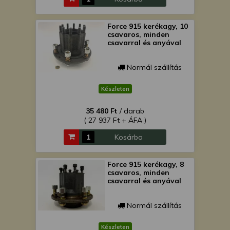
Force 915 kerékagy, 10
csavaros, minden
csavarral és anyával
Normál szállítás
Készleten
35 480 Ft
/ darab
( 27 937 Ft + ÁFA )
Kosárba
Force 915 kerékagy, 8
csavaros, minden
csavarral és anyával
Normál szállítás
Készleten